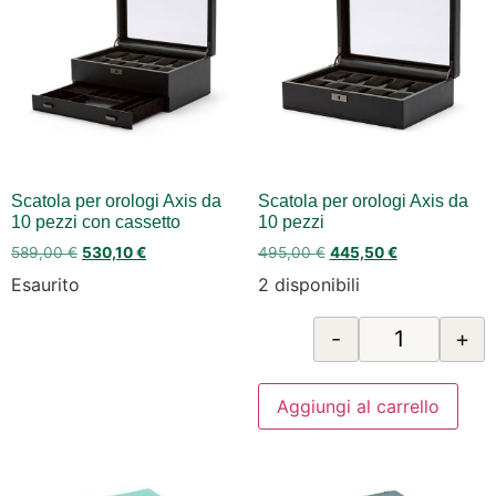
Scatola per orologi Axis da
Scatola per orologi Axis da
10 pezzi con cassetto
10 pezzi
589,00
€
530,10
€
495,00
€
445,50
€
Esaurito
2 disponibili
-
+
Aggiungi al carrello