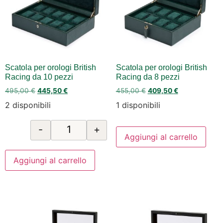
Scatola per orologi British
Scatola per orologi British
Racing da 10 pezzi
Racing da 8 pezzi
495,00
€
445,50
€
455,00
€
409,50
€
2 disponibili
1 disponibili
-
+
Aggiungi al carrello
Aggiungi al carrello