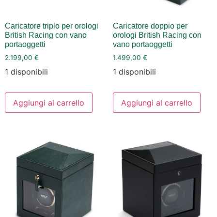
Caricatore triplo per orologi
Caricatore doppio per
British Racing con vano
orologi British Racing con
portaoggetti
vano portaoggetti
2.199,00
€
1.499,00
€
1 disponibili
1 disponibili
Aggiungi al carrello
Aggiungi al carrello