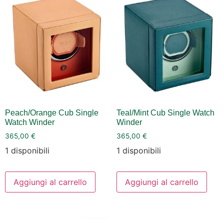
Peach/Orange Cub Single
Teal/Mint Cub Single Watch
Watch Winder
Winder
365,00
€
365,00
€
1 disponibili
1 disponibili
Aggiungi al carrello
Aggiungi al carrello