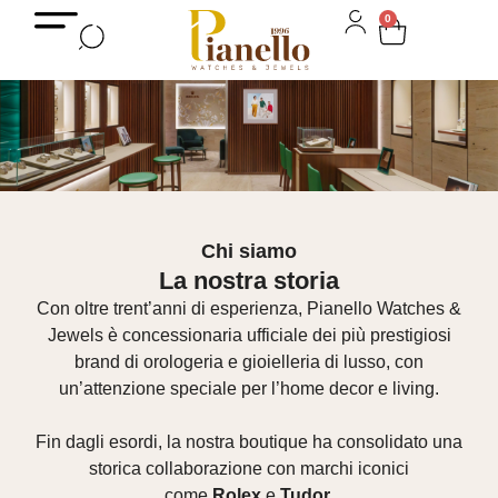
0
Chi siamo
La nostra storia
Con oltre trent’anni di esperienza, Pianello Watches &
Jewels è concessionaria ufficiale dei più prestigiosi
brand di orologeria e gioielleria di lusso, con
un’attenzione speciale per l’home decor e living.
Fin dagli esordi, la nostra boutique ha consolidato una
storica collaborazione con marchi iconici
come
Rolex
e
Tudor
.