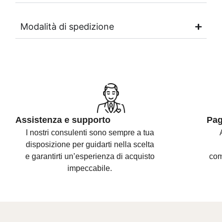
Modalità di spedizione
Assistenza e supporto
Pag
I nostri consulenti sono
sempre a tua
disposizione per guidarti nella scelta
e
garantirti un’esperienza di acquisto
com
impeccabile.