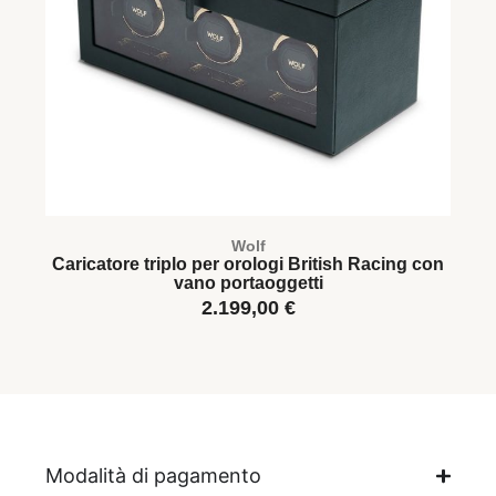
Wolf
Caricatore triplo per orologi British Racing con
C
vano portaoggetti
2.199,00
€
Modalità di pagamento