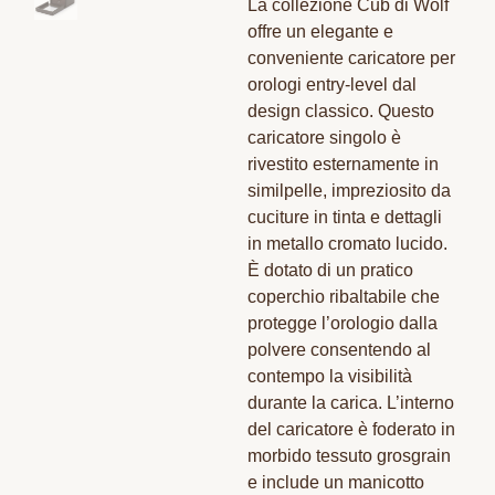
La collezione Cub di Wolf
offre un elegante e
conveniente caricatore per
orologi entry-level dal
design classico. Questo
caricatore singolo è
rivestito esternamente in
similpelle, impreziosito da
cuciture in tinta e dettagli
in metallo cromato lucido.
È dotato di un pratico
coperchio ribaltabile che
protegge l’orologio dalla
polvere consentendo al
contempo la visibilità
durante la carica. L’interno
del caricatore è foderato in
morbido tessuto grosgrain
e include un manicotto