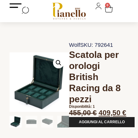
0
Wolf
SKU: 792641
Scatola per
orologi
British
Racing da 8
pezzi
Disponibilità: 1
455,00
€
409,50
€
AGGIUNGI AL CARRELLO