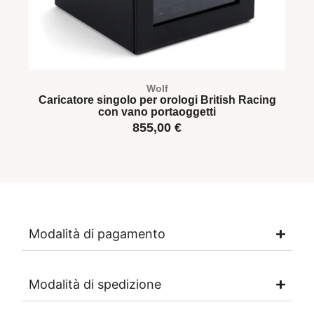
Wolf
Caricatore singolo per orologi British Racing
S
con vano portaoggetti
855,00
€
Modalità di pagamento
Modalità di spedizione