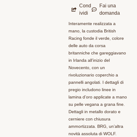
Cond
Fai una
ividi
domanda
Interamente realizzata a
mano, la custodia British
Racing fonde il verde, colore
delle auto da corsa
britanniche che gareggiavano
in Irlanda all’inizio del
Novecento, con un
rivoluzionario coperchio a
pannelli angolati. I dettagli di
pregio includono linee in
lamina d’oro applicate a mano
su pelle vegana a grana fine.
Dettagli in metallo dorato e
cerniere con chiusura
ammortizzata. BRG, un’altra
novità assoluta di WOLF.