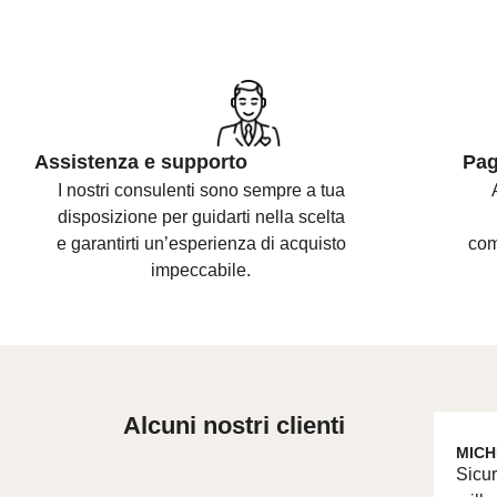
Assistenza e supporto
Pag
I nostri consulenti sono
sempre a tua
disposizione per guidarti nella scelta
e
garantirti un’esperienza di acquisto
com
impeccabile.
Alcuni nostri clienti
MICH
Sicur