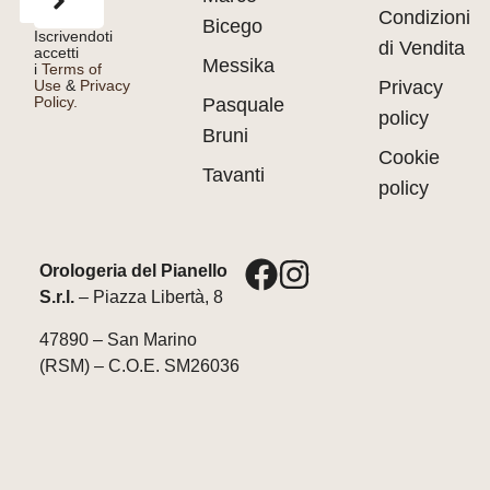
Condizioni
Bicego
Iscrivendoti
di Vendita
accetti
Messika
i
Terms of
Use
&
Privacy
Privacy
Policy.
Pasquale
policy
Bruni
Cookie
Tavanti
policy
Orologeria del Pianello
S.r.l.
– Piazza Libertà, 8
47890 – San Marino
(RSM) – C.O.E. SM26036