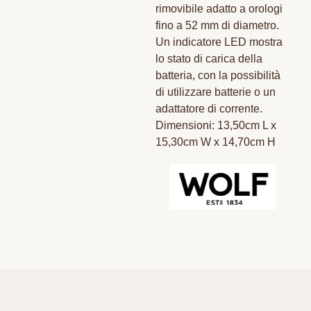
rimovibile adatto a orologi
fino a 52 mm di diametro.
Un indicatore LED mostra
lo stato di carica della
batteria, con la possibilità
di utilizzare batterie o un
adattatore di corrente.
Dimensioni: 13,50cm L x
15,30cm W x 14,70cm H