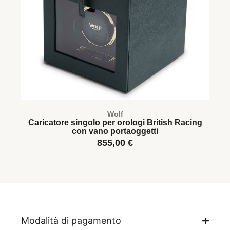
Wolf
Caricatore singolo per orologi British Racing
C
con vano portaoggetti
855,00
€
Modalità di pagamento