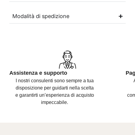
Modalità di spedizione
Assistenza e supporto
Pag
I nostri consulenti sono
sempre a tua
disposizione per guidarti nella scelta
e
garantirti un’esperienza di acquisto
com
impeccabile.