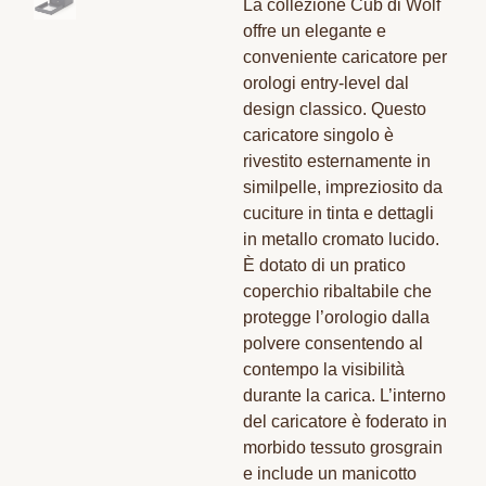
La collezione Cub di Wolf
offre un elegante e
conveniente caricatore per
orologi entry-level dal
design classico. Questo
caricatore singolo è
rivestito esternamente in
similpelle, impreziosito da
cuciture in tinta e dettagli
in metallo cromato lucido.
È dotato di un pratico
coperchio ribaltabile che
protegge l’orologio dalla
polvere consentendo al
contempo la visibilità
durante la carica. L’interno
del caricatore è foderato in
morbido tessuto grosgrain
e include un manicotto