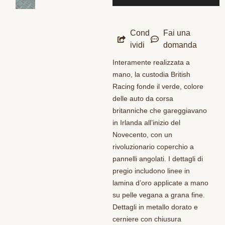
Cond
Fai una
ividi
domanda
Interamente realizzata a
mano, la custodia British
Racing fonde il verde, colore
delle auto da corsa
britanniche che gareggiavano
in Irlanda all’inizio del
Novecento, con un
rivoluzionario coperchio a
pannelli angolati. I dettagli di
pregio includono linee in
lamina d’oro applicate a mano
su pelle vegana a grana fine.
Dettagli in metallo dorato e
cerniere con chiusura