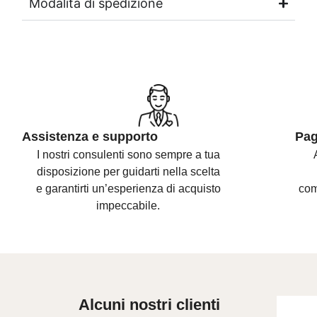
Modalità di spedizione
Assistenza e supporto
Pag
I nostri consulenti sono
sempre a tua
disposizione per guidarti nella scelta
e
garantirti un’esperienza di acquisto
com
impeccabile.
Alcuni nostri clienti