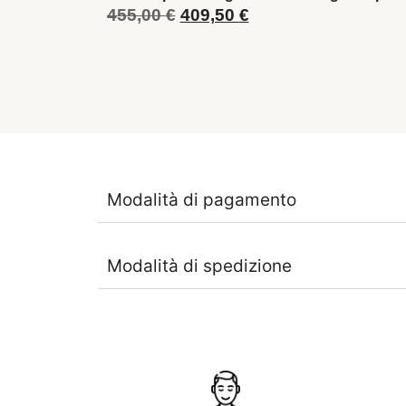
455,00
€
409,50
€
Modalità di pagamento
Modalità di spedizione