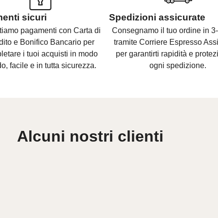
nti sicuri
Spedizioni assicurate
tiamo pagamenti con Carta di
Consegnamo il tuo ordine in 3-
dito e Bonifico Bancario per
tramite Corriere Espresso Assi
etare i tuoi acquisti in modo
per garantirti rapidità e protez
o, facile e in tutta sicurezza.
ogni spedizione.
Alcuni nostri clienti