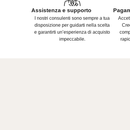
Assistenza e supporto
Pagame
I nostri consulenti sono
sempre a tua
Accet
disposizione per guidarti nella scelta
Cre
e
garantirti un’esperienza di acquisto
compl
impeccabile.
rapid