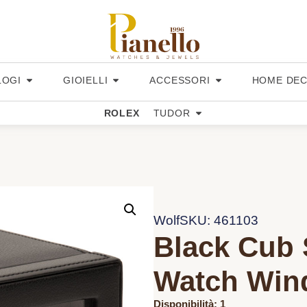
LOGI
GIOIELLI
ACCESSORI
HOME DE
ROLEX
TUDOR
Wolf
SKU: 461103
Black Cub 
Watch Win
Disponibilità: 1