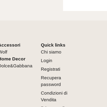
Accessori
Quick links
Wolf
Chi siamo
Home Decor
Login
Dolce&Gabbana
Registrati
Recupera
password
Condizioni di
Vendita