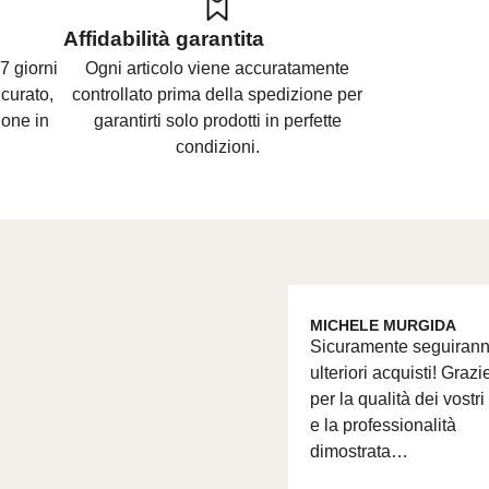
Affidabilità garantita
7 giorni
Ogni articolo viene accuratamente
curato,
controllato prima della spedizione per
ione in
garantirti solo prodotti in perfette
condizioni.
MICHELE MURGIDA
Sicuramente seguiran
ulteriori acquisti! Grazi
per la qualità dei vostri
e la professionalità
dimostrata…