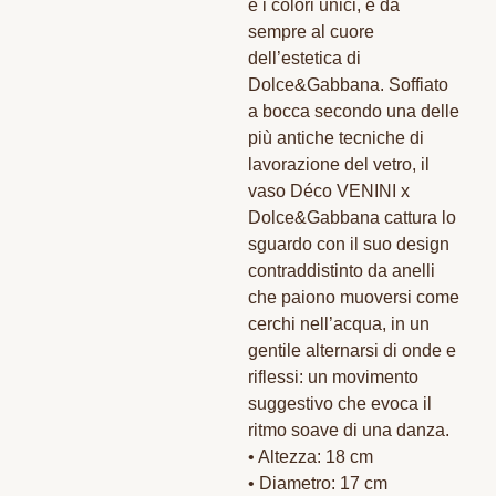
e i colori unici, è da
sempre al cuore
dell’estetica di
Dolce&Gabbana. Soffiato
a bocca secondo una delle
più antiche tecniche di
lavorazione del vetro, il
vaso Déco VENINI x
Dolce&Gabbana cattura lo
sguardo con il suo design
contraddistinto da anelli
che paiono muoversi come
cerchi nell’acqua, in un
gentile alternarsi di onde e
riflessi: un movimento
suggestivo che evoca il
ritmo soave di una danza.
• Altezza: 18 cm
• Diametro: 17 cm