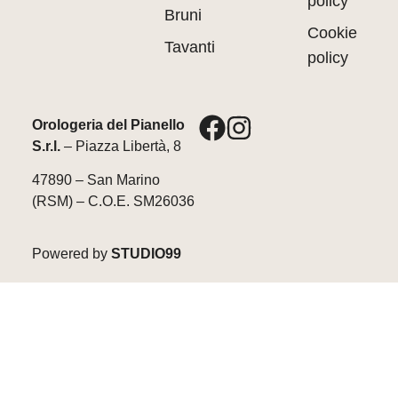
policy
Bruni
Cookie
Tavanti
policy
Orologeria del Pianello
S.r.l.
– Piazza Libertà, 8
47890 – San Marino
(RSM) – C.O.E. SM26036
Powered by
STUDIO99