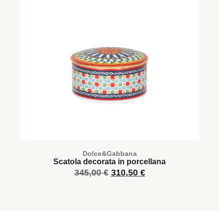
Dolce&Gabbana
Scatola decorata in porcellana
345,00
€
310,50
€