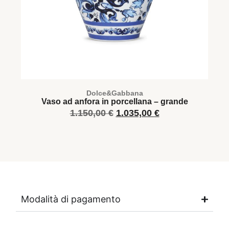
Dolce&Gabbana
Vaso ad anfora in porcellana – grande
V
1.150,00
€
1.035,00
€
Modalità di pagamento