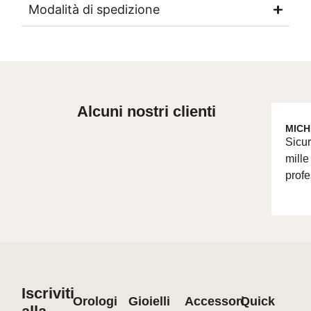
Modalità di spedizione
Alcuni nostri clienti
MICH
Sicur
mille
profe
Iscriviti
Orologi
Gioielli
Accessori
Quick