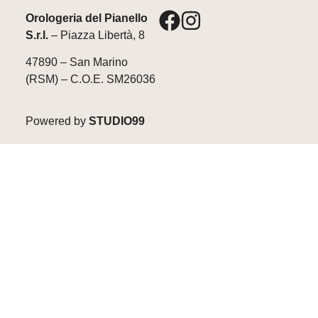
Orologeria del Pianello
S.r.l.
– Piazza Libertà, 8
47890 – San Marino
(RSM) – C.O.E. SM26036
Powered by
STUDIO99