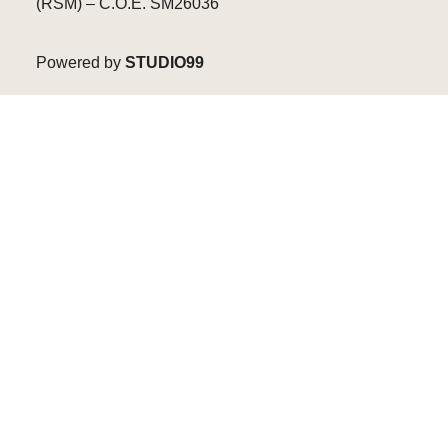
(RSM) – C.O.E. SM26036
Powered by
STUDIO99