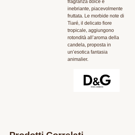
fragranza dolce e
inebriante, piacevolmente
fruttata. Le morbide note di
Tiaré, il delicato fiore
tropicale, aggiungono
rotondità all’aroma della
candela, proposta in
un’esotica fantasia
animalier.