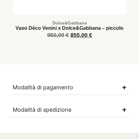
Dolce&Gabbana
Vaso Déco Venini x Dolce&Gabbana – piccolo
V
950,00
€
855,00
€
Modalità di pagamento
Modalità di spedizione