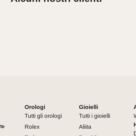
Orologi
Gioielli
Tutti gli orologi
Tutti i gioielli
Rolex
Aliita
rte