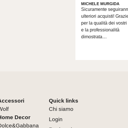
MICHELE MURGIDA
Sicuramente seguiran
ulteriori acquisti! Grazi
per la qualità dei vostri
e la professionalità
dimostrata…
Accessori
Quick links
Wolf
Chi siamo
Home Decor
Login
Dolce&Gabbana