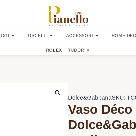
LOGI
GIOIELLI
ACCESSORI
HOME DE
ROLEX
TUDOR
Dolce&Gabbana
SKU: T
Vaso Déco 
Dolce&Gab