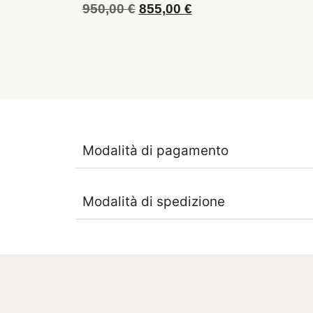
950,00
€
855,00
€
Modalità di pagamento
Modalità di spedizione