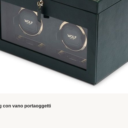
ng con vano portaoggetti