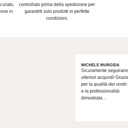
curato,
controllato prima della spedizione per
ione in
garantirti solo prodotti in perfette
condizioni.
MICHELE MURGIDA
Sicuramente seguiran
ulteriori acquisti! Grazi
per la qualità dei vostri
e la professionalità
dimostrata…