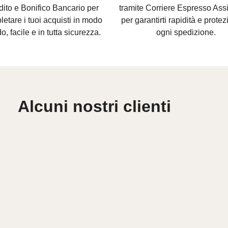
dito e Bonifico Bancario per
tramite Corriere Espresso Assi
etare i tuoi acquisti in modo
per garantirti rapidità e protez
o, facile e in tutta sicurezza.
ogni spedizione.
Alcuni nostri clienti