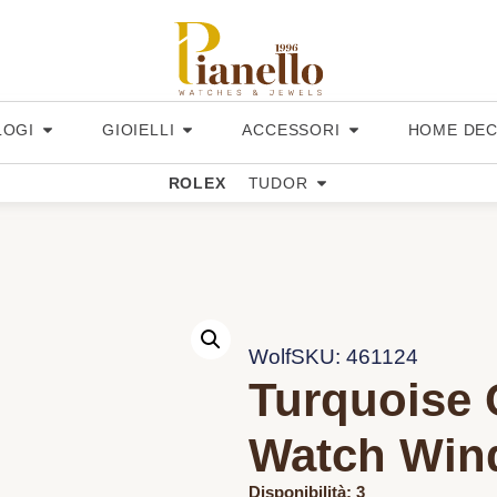
LOGI
GIOIELLI
ACCESSORI
HOME DE
ROLEX
TUDOR
Wolf
SKU: 461124
Turquoise 
Watch Win
Disponibilità: 3