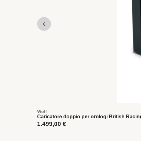
Wolf
Caricatore doppio per orologi British Raci
1.499,00
€