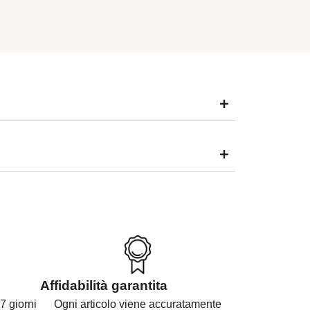
Affidabilità garantita
7 giorni
Ogni articolo viene accuratamente