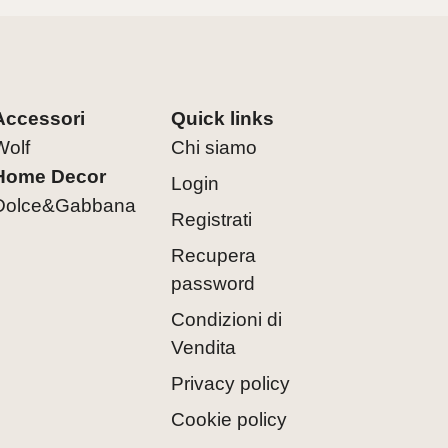
Accessori
Quick links
Wolf
Chi siamo
Home Decor
Login
Dolce&Gabbana
Registrati
Recupera
password
Condizioni di
Vendita
Privacy policy
Cookie policy