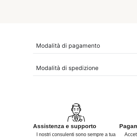
Modalità di pagamento
Modalità di spedizione
Assistenza e supporto
Pagame
I nostri consulenti sono
sempre a tua
Accet