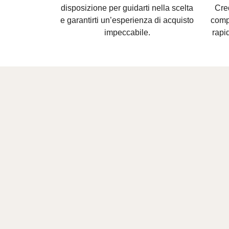
disposizione per guidarti nella scelta
Cre
e
garantirti un’esperienza di acquisto
compl
impeccabile.
rapid