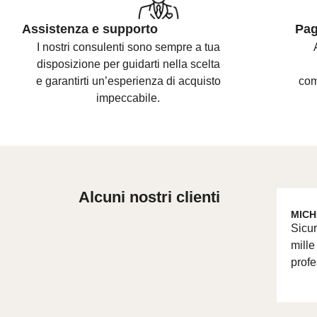
Assistenza e supporto
Pag
I nostri consulenti sono
sempre a tua
disposizione per guidarti nella scelta
e
garantirti un’esperienza di acquisto
com
impeccabile.
Alcuni nostri clienti
MICH
Sicur
mille
profe