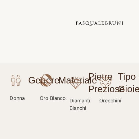
Donna
Oro Bianco
Diamanti
Orecchini
Bianchi