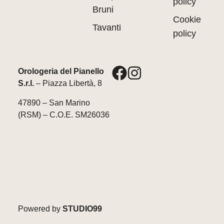
policy
Bruni
Cookie
Tavanti
policy
Orologeria del Pianello
S.r.l.
– Piazza Libertà, 8
47890 – San Marino
(RSM) – C.O.E. SM26036
Powered by
STUDIO99