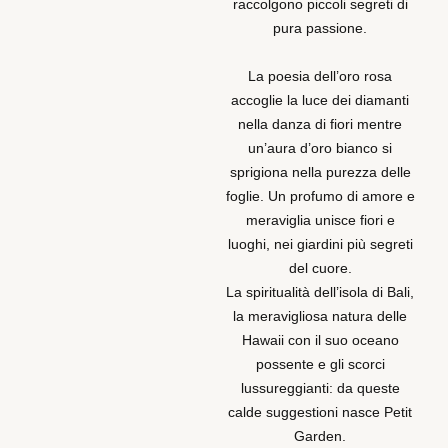
raccolgono piccoli segreti di
pura passione.
La poesia dell’oro rosa
accoglie la luce dei diamanti
nella danza di fiori mentre
un’aura d’oro bianco si
sprigiona nella purezza delle
foglie. Un profumo di amore e
meraviglia unisce fiori e
luoghi, nei giardini più segreti
del cuore.
La spiritualità dell’isola di Bali,
la meravigliosa natura delle
Hawaii con il suo oceano
possente e gli scorci
lussureggianti: da queste
calde suggestioni nasce Petit
Garden.