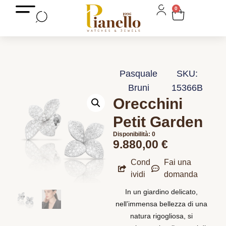
0
Pasquale
SKU:
Bruni
15366B
Orecchini
Petit Garden
Disponibilità: 0
9.880,00
€
Cond
Fai una
ividi
domanda
In un giardino delicato,
nell’immensa bellezza di una
natura rigogliosa, si