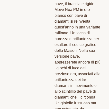
have, il bracciale rigido
Move Noa PM in oro
bianco con pavé di
diamanti si reinventa
quest’anno in una variante
raffinata. Un tocco di
purezza e brillantezza per
esaltare il codice grafico
della Maison. Nella sua
versione pavé,
apprezzerete ancora di più
i giochi di luce del
prezioso oro, associati alla
brillantezza dei tre
diamanti in movimento e
allo scintillio del pavé di
diamanti che li circonda.
Un gioiello lussuoso ma
non ostentato, da