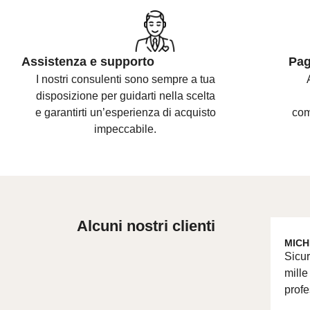
Assistenza e supporto
Pag
I nostri consulenti sono
sempre a tua
disposizione per guidarti nella scelta
e
garantirti un’esperienza di acquisto
com
impeccabile.
Alcuni nostri clienti
MICH
Sicur
mille
profe