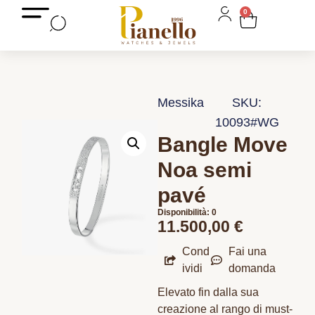
0
Messika
SKU:
10093#WG
Bangle Move
Noa semi
pavé
Disponibilità: 0
11.500,00
€
Cond
Fai una
ividi
domanda
Elevato fin dalla sua
creazione al rango di must-