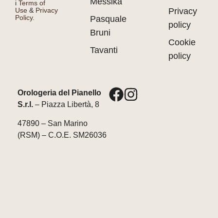
Messika
i
Terms of
Use
&
Privacy
Privacy
Policy.
Pasquale
policy
Bruni
Cookie
Tavanti
policy
Orologeria del Pianello
S.r.l.
– Piazza Libertà, 8
47890 – San Marino
(RSM) – C.O.E. SM26036