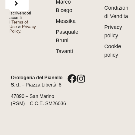
Marco
Condizioni
Bicego
Iscrivendoti
di Vendita
accetti
Messika
i
Terms of
Use
&
Privacy
Privacy
Policy.
Pasquale
policy
Bruni
Cookie
Tavanti
policy
Orologeria del Pianello
S.r.l.
– Piazza Libertà, 8
47890 – San Marino
(RSM) – C.O.E. SM26036