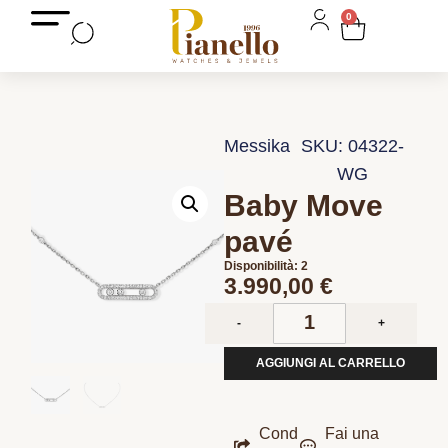
0
Messika
SKU: 04322-
WG
Baby Move
pavé
Disponibilità: 2
3.990,00
€
-
+
AGGIUNGI AL CARRELLO
Cond
Fai una