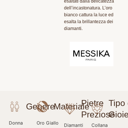
esaltati dalla delicatezza
dell’incastonatura. L’oro
bianco cattura la luce ed
esalta la brillantezza dei
diamanti.
Donna
Oro Giallo
Diamanti
Collana