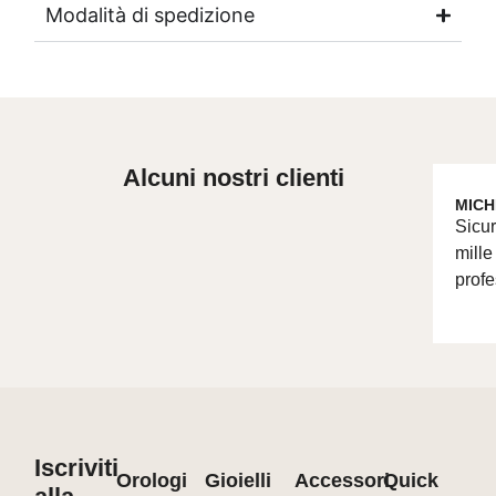
Modalità di spedizione
Alcuni nostri clienti
MICH
Sicur
mille
profe
Iscriviti
Orologi
Gioielli
Accessori
Quick