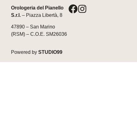
Orologeria del Pianello
S.r.l.
– Piazza Libertà, 8
47890 – San Marino
(RSM) – C.O.E. SM26036
Powered by
STUDIO99