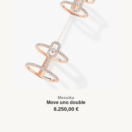
Messika
Move uno double
8.250,00
€