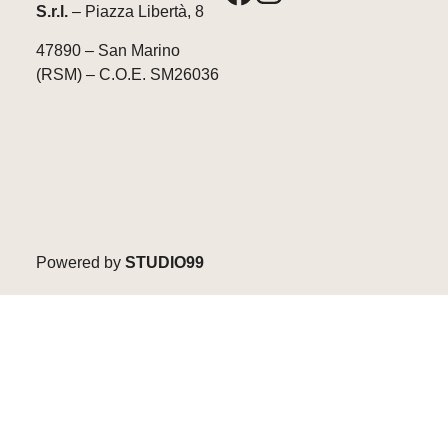
S.r.l.
– Piazza Libertà, 8
47890 – San Marino
(RSM) – C.O.E. SM26036
Powered by
STUDIO99