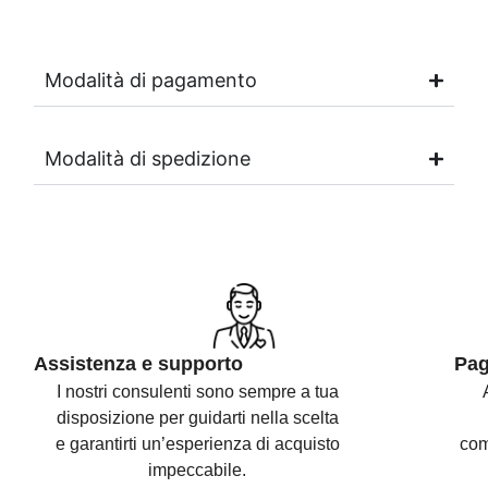
Modalità di pagamento
Modalità di spedizione
Assistenza e supporto
Pag
I nostri consulenti sono
sempre a tua
disposizione per guidarti nella scelta
e
garantirti un’esperienza di acquisto
com
impeccabile.