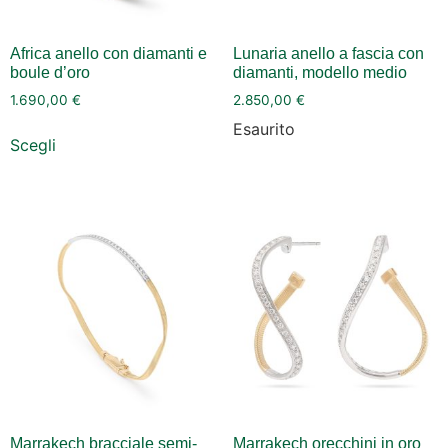
Africa anello con diamanti e
Lunaria anello a fascia con
boule d’oro
diamanti, modello medio
1.690,00
€
2.850,00
€
Esaurito
Scegli
Marrakech bracciale semi-
Marrakech orecchini in oro