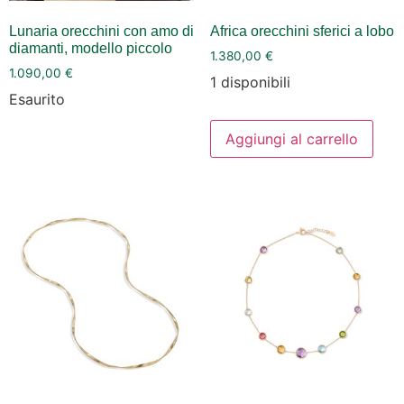
Lunaria orecchini con amo di
Africa orecchini sferici a lobo
diamanti, modello piccolo
1.380,00
€
1.090,00
€
1 disponibili
Esaurito
Aggiungi al carrello