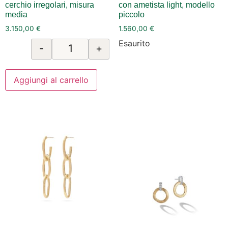
cerchio irregolari, misura
con ametista light, modello
media
piccolo
3.150,00
€
1.560,00
€
Esaurito
-
+
Aggiungi al carrello