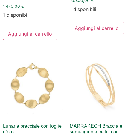
10.800,00
€
1.470,00
€
1 disponibili
1 disponibili
Aggiungi al carrello
Aggiungi al carrello
Lunaria bracciale con foglie
MARRAKECH Bracciale
d’oro
semi-rigido a tre fili con