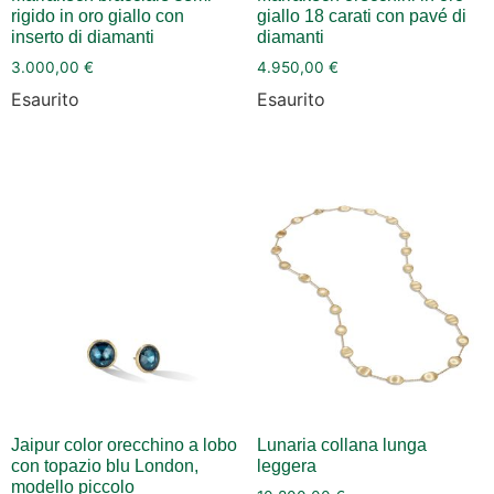
rigido in oro giallo con
giallo 18 carati con pavé di
inserto di diamanti
diamanti
3.000,00
€
4.950,00
€
Esaurito
Esaurito
Jaipur color orecchino a lobo
Lunaria collana lunga
con topazio blu London,
leggera
modello piccolo