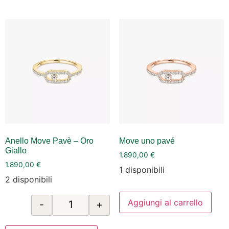
Anello Move Pavè – Oro
Move uno pavé
Giallo
1.890,00
€
1.890,00
€
1 disponibili
2 disponibili
Aggiungi al carrello
-
+