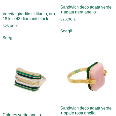
Sandwich deco agata verde
+ agata nera anello
Veretta girodito in titanio, oro
18 kt e 43 diamanti black
820,00
€
525,00
€
Scegli
Scegli
Sandwich deco agata verde
+ opale rosa anello
Colores verde anello