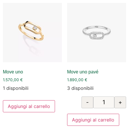
Move uno
Move uno pavé
1.570,00
€
1.890,00
€
1 disponibili
3 disponibili
-
+
Aggiungi al carrello
Aggiungi al carrello