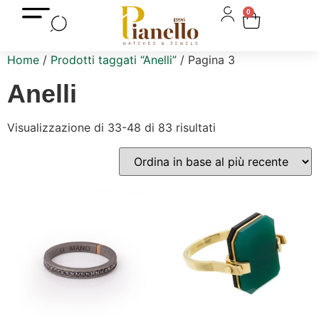
0
Home
/
Prodotti taggati “Anelli”
/ Pagina 3
Anelli
Visualizzazione di 33-48 di 83 risultati