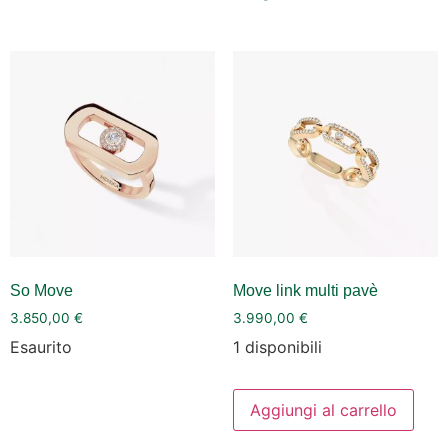
So Move
Move link multi pavè
3.850,00
€
3.990,00
€
Esaurito
1 disponibili
Aggiungi al carrello