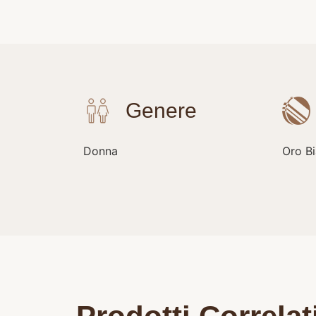
Donna
Oro B