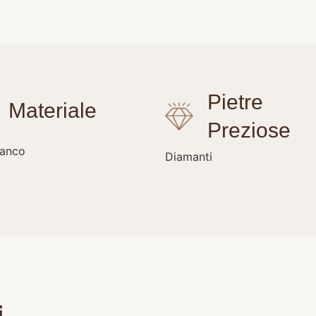
ianco
Diamanti