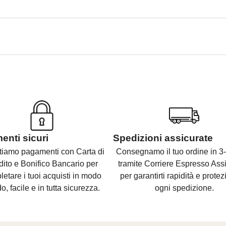
nti sicuri
Spedizioni assicurate
tiamo pagamenti con Carta di
Consegnamo il tuo ordine in 3-
dito e Bonifico Bancario per
tramite Corriere Espresso Assi
etare i tuoi acquisti in modo
per garantirti rapidità e protez
o, facile e in tutta sicurezza.
ogni spedizione.