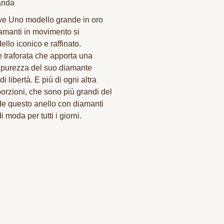
anda
ve Uno modello grande in oro
iamanti in movimento si
llo iconico e raffinato.
e traforata che apporta una
 purezza del suo diamante
 libertà. E più di ogni altra
rzioni, che sono più grandi del
nde questo anello con diamanti
i moda per tutti i giorni.