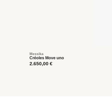
Messika
Créoles Move uno
2.650,00
€