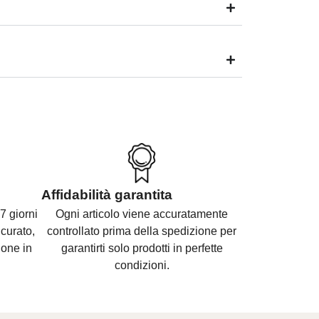
Affidabilità garantita
7 giorni
Ogni articolo viene accuratamente
curato,
controllato prima della spedizione per
ione in
garantirti solo prodotti in perfette
condizioni.