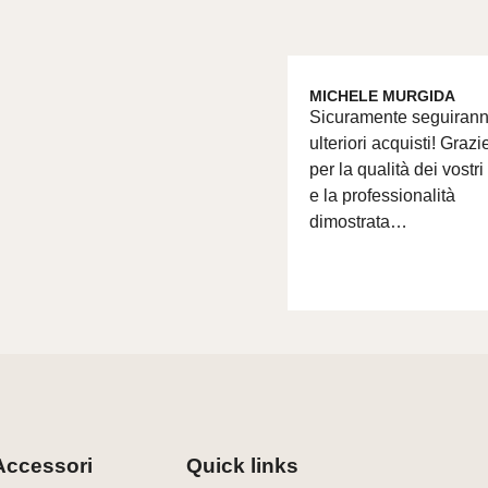
MICHELE MURGIDA
Sicuramente seguiran
ulteriori acquisti! Grazi
per la qualità dei vostri
e la professionalità
dimostrata…
Accessori
Quick links