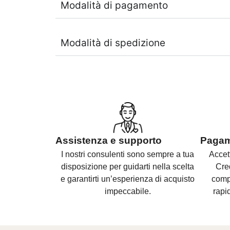
Modalità di pagamento
Modalità di spedizione
Assistenza e supporto
Pagame
I nostri consulenti sono
sempre a tua
Accet
disposizione per guidarti nella scelta
Cre
e
garantirti un’esperienza di acquisto
compl
impeccabile.
rapid