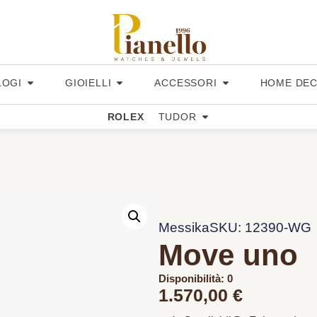
LOGI
GIOIELLI
ACCESSORI
HOME DE
ROLEX
TUDOR
Messika
SKU: 12390-WG
Move uno
Disponibilità: 0
1.570,00
€