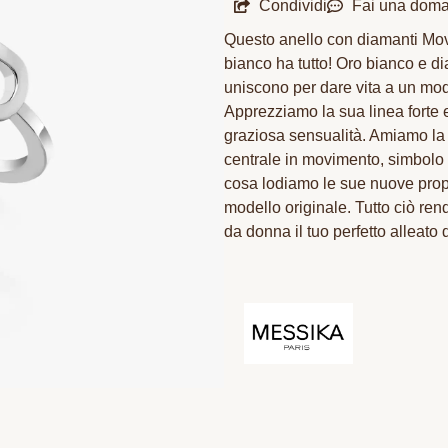
Condividi
Fai una dom
Questo anello con diamanti Mo
bianco ha tutto! Oro bianco e d
uniscono per dare vita a un mode
Apprezziamo la sua linea forte 
graziosa sensualità. Amiamo la
centrale in movimento, simbolo di
cosa lodiamo le sue nuove propo
modello originale. Tutto ciò re
da donna il tuo perfetto alleato d