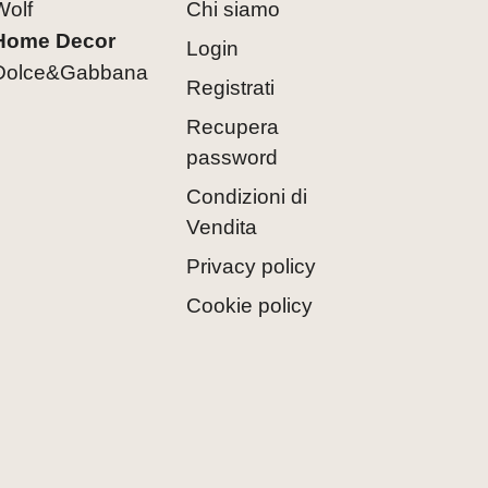
Wolf
Chi siamo
Home Decor
Login
Dolce&Gabbana
Registrati
Recupera
password
Condizioni di
Vendita
Privacy policy
Cookie policy