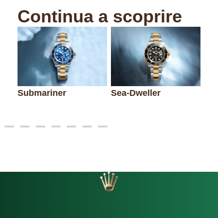
Continua a scoprire
Submariner
Sea-Dweller
De