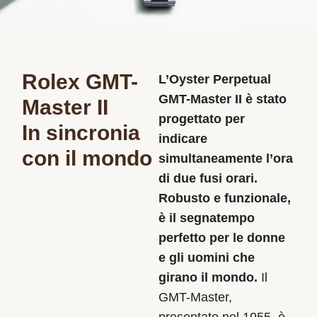
Rolex GMT-
L’Oyster Perpetual
GMT-Master II è stato
Master II
progettato per
In sincronia
indicare
con il mondo
simultaneamente l’ora
di due fusi orari.
Robusto e funzionale,
è il segnatempo
perfetto per le donne
e gli uomini che
girano il mondo.
Il
GMT-Master,
presentato nel 1955, è