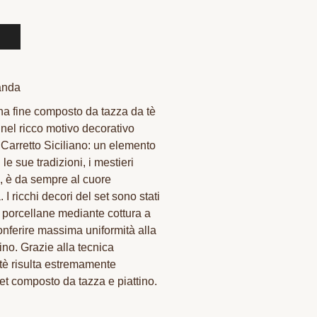
anda
na fine composto da tazza da tè
 nel ricco motivo decorativo
l Carretto Siciliano: un elemento
le sue tradizioni, i mestieri
ci, è da sempre al cuore
I ricchi decori del set sono stati
le porcellane mediante cottura a
onferire massima uniformità alla
tino. Grazie alla tecnica
a tè risulta estremamente
Set composto da tazza e piattino.