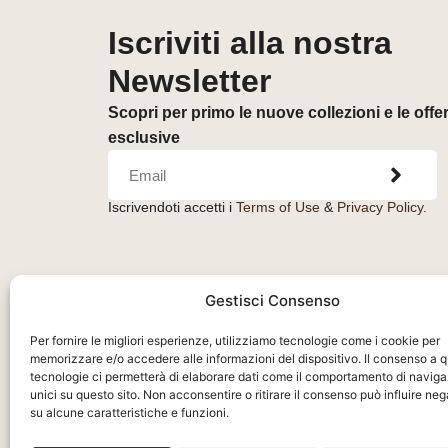
Iscriviti alla nostra
Newsletter
Scopri per primo le nuove collezioni e le offe
esclusive
Iscrivendoti accetti i
Terms of Use
&
Privacy Policy.
Gestisci Consenso
Per fornire le migliori esperienze, utilizziamo tecnologie come i cookie per
memorizzare e/o accedere alle informazioni del dispositivo. Il consenso a 
tecnologie ci permetterà di elaborare dati come il comportamento di naviga
unici su questo sito. Non acconsentire o ritirare il consenso può influire n
su alcune caratteristiche e funzioni.
Orologeria del Pianello S.r.l.
– Piazza Libertà, 