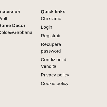
Accessori
Quick links
Wolf
Chi siamo
Home Decor
Login
Dolce&Gabbana
Registrati
Recupera
password
Condizioni di
Vendita
Privacy policy
Cookie policy