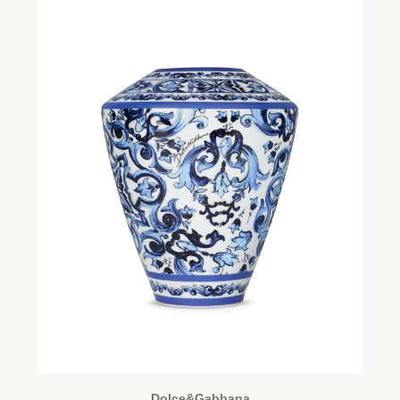
Dolce&Gabbana