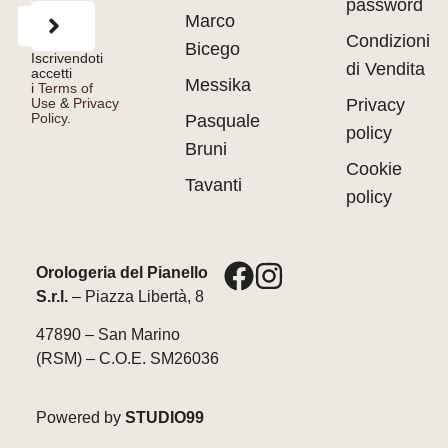
password
Marco
Condizioni
Bicego
Iscrivendoti
di Vendita
accetti
Messika
i
Terms of
Use
&
Privacy
Privacy
Policy.
Pasquale
policy
Bruni
Cookie
Tavanti
policy
Orologeria del Pianello
S.r.l.
– Piazza Libertà, 8
47890 – San Marino
(RSM) – C.O.E. SM26036
Powered by
STUDIO99