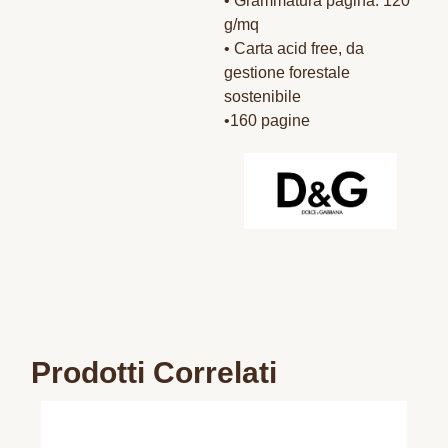
• Grammatura pagina: 120
g/mq
• Carta acid free, da
gestione forestale
sostenibile
•160 pagine
Prodotti Correlati