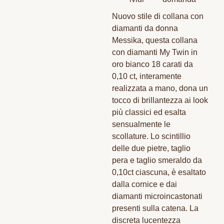
Nuovo stile di collana con
diamanti da donna
Messika, questa collana
con diamanti My Twin in
oro bianco 18 carati da
0,10 ct, interamente
realizzata a mano, dona un
tocco di brillantezza ai look
più classici ed esalta
sensualmente le
scollature. Lo scintillio
delle due pietre, taglio
pera e taglio smeraldo da
0,10ct ciascuna, è esaltato
dalla cornice e dai
diamanti microincastonati
presenti sulla catena. La
discreta lucentezza