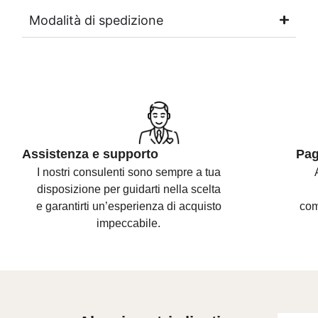
Modalità di spedizione
Assistenza e supporto
Pag
I nostri consulenti sono
sempre a tua
disposizione per guidarti nella scelta
e
garantirti un’esperienza di acquisto
com
impeccabile.