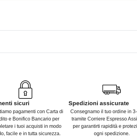
nti sicuri
Spedizioni assicurate
tiamo pagamenti con Carta di
Consegnamo il tuo ordine in 3-
dito e Bonifico Bancario per
tramite Corriere Espresso Assi
etare i tuoi acquisti in modo
per garantirti rapidità e protez
o, facile e in tutta sicurezza.
ogni spedizione.