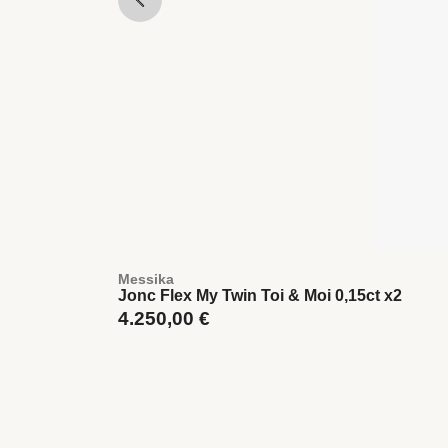
Messika
Jonc Flex My Twin Toi & Moi 0,15ct x2
4.250,00
€