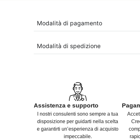
Modalità di pagamento
Modalità di spedizione
Assistenza e supporto
Pagame
I nostri consulenti sono
sempre a tua
Accet
disposizione per guidarti nella scelta
Cre
e
garantirti un’esperienza di acquisto
compl
impeccabile.
rapid