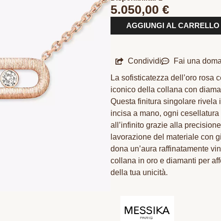
5.050,00
€
AGGIUNGI AL CARRELLO
Condividi
Fai una dom
La sofisticatezza dell’oro rosa 
iconico della collana con diam
Questa finitura singolare rivela 
incisa a mano, ogni cesellatura c
all’infinito grazie alla precision
lavorazione del materiale con gi
dona un’aura raffinatamente vint
collana in oro e diamanti per a
della tua unicità.