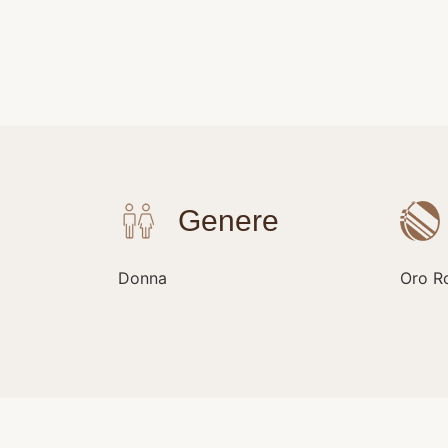
Donna
Oro R