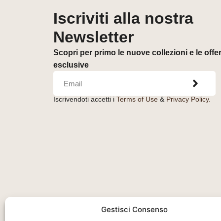
Iscriviti alla nostra
Newsletter
Scopri per primo le nuove collezioni e le offe
esclusive
Iscrivendoti accetti i
Terms of Use
&
Privacy Policy.
Orologeria del Pianello S.r.l.
– Piazza Libertà, 
Gestisci Consenso