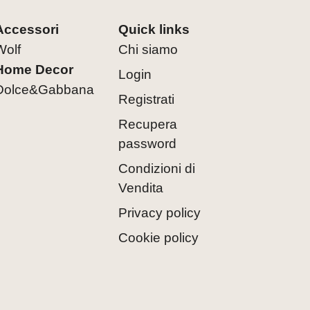
Accessori
Quick links
Wolf
Chi siamo
Home Decor
Login
Dolce&Gabbana
Registrati
Recupera
password
Condizioni di
Vendita
Privacy policy
Cookie policy