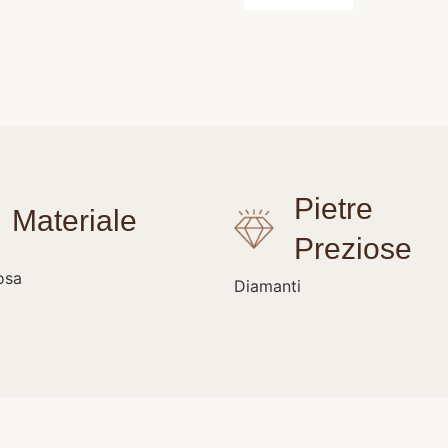
osa
Diamanti