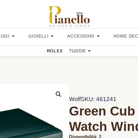
LOGI
GIOIELLI
ACCESSORI
HOME DE
ROLEX
TUDOR
Wolf
SKU: 461241
Green Cub
Watch Win
Disponibilità: 2