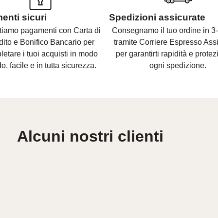
nti sicuri
Spedizioni assicurate
tiamo pagamenti con Carta di
Consegnamo il tuo ordine in 3-
dito e Bonifico Bancario per
tramite Corriere Espresso Assi
etare i tuoi acquisti in modo
per garantirti rapidità e protez
o, facile e in tutta sicurezza.
ogni spedizione.
Alcuni nostri clienti