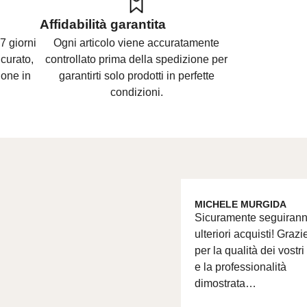
Affidabilità garantita
7 giorni
Ogni articolo viene accuratamente
curato,
controllato prima della spedizione per
ione in
garantirti solo prodotti in perfette
condizioni.
MICHELE MURGIDA
Sicuramente seguiran
ulteriori acquisti! Grazi
per la qualità dei vostri
e la professionalità
dimostrata…