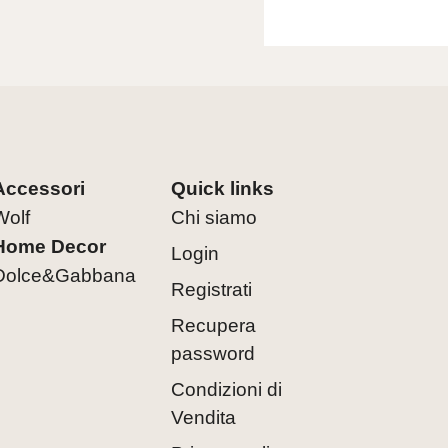
Accessori
Quick links
Wolf
Chi siamo
Home Decor
Login
Dolce&Gabbana
Registrati
Recupera
password
Condizioni di
Vendita