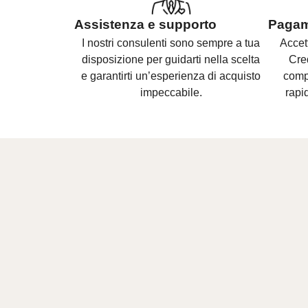
Assistenza e supporto
Pagame
I nostri consulenti sono
sempre a tua
Accet
disposizione per guidarti nella scelta
Cre
e
garantirti un’esperienza di acquisto
compl
impeccabile.
rapid