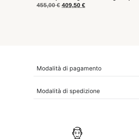
455,00
€
409,50
€
Modalità di pagamento
Modalità di spedizione