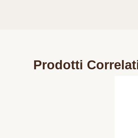
Prodotti Correlat