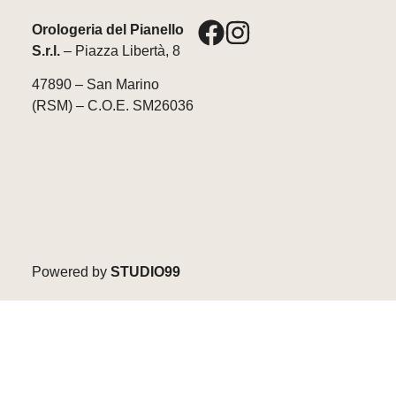
Orologeria del Pianello
S.r.l.
– Piazza Libertà, 8
47890 – San Marino
(RSM) – C.O.E. SM26036
Powered by
STUDIO99