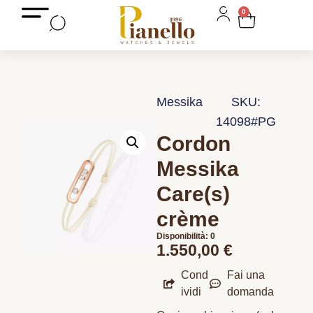
0
Messika
SKU:
14098#PG
Cordon
Messika
Care(s)
crème
Disponibilità: 0
1.550,00
€
Cond
Fai una
ividi
domanda