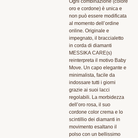
Ogni combinazione (colore
oro e cordone) è unica e
non può essere modificata
al momento dell’ordine
online. Originale e
impegnato, il braccialetto
in corda di diamanti
MESSIKA CARE(s)
reinterpreta il motivo Baby
Move. Un capo elegante e
minimalista, facile da
indossare tutti i giorni
grazie ai suoi lacci
regolabili. La morbidezza
dell’oro rosa, il suo
cordone color crema e lo
scintillio dei diamanti in
movimento esaltano il
polso con un bellissimo