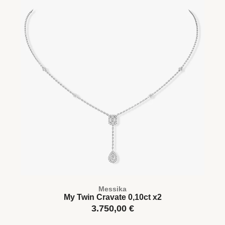
Messika
My Twin Cravate 0,10ct x2
3.750,00
€