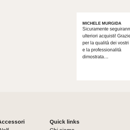
MICHELE MURGIDA
Sicuramente seguiran
ulteriori acquisti! Grazi
per la qualità dei vostri
e la professionalità
dimostrata…
Accessori
Quick links