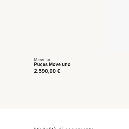
Messika
Puces Move uno
2.590,00
€