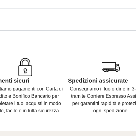
nti sicuri
Spedizioni assicurate
tiamo pagamenti con Carta di
Consegnamo il tuo ordine in 3-
dito e Bonifico Bancario per
tramite Corriere Espresso Assi
etare i tuoi acquisti in modo
per garantirti rapidità e protez
o, facile e in tutta sicurezza.
ogni spedizione.