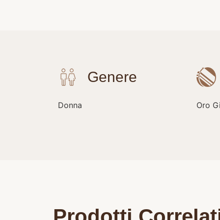
Donna
Oro Gi
Prodotti Correlat