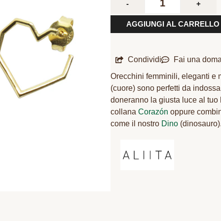
-
+
AGGIUNGI AL CARRELLO
Condividi
Fai una dom
Orecchini femminili, eleganti e 
(cuore) sono perfetti da indoss
doneranno la giusta luce al tuo 
collana
Corazón
oppure combinar
come il nostro
Dino
(dinosauro)