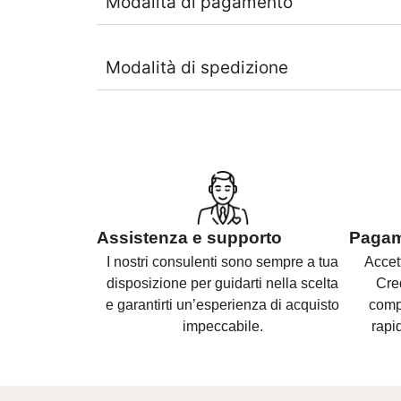
Modalità di pagamento
Modalità di spedizione
Assistenza e supporto
Pagame
I nostri consulenti sono
sempre a tua
Accet
disposizione per guidarti nella scelta
Cre
e
garantirti un’esperienza di acquisto
compl
impeccabile.
rapid