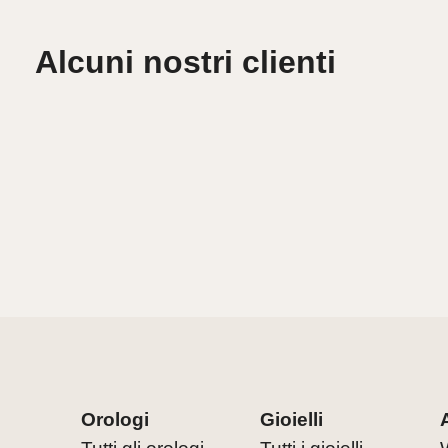
Alcuni nostri clienti
Orologi
Gioielli