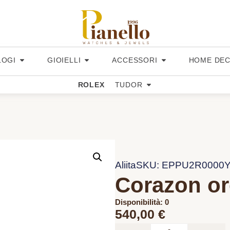
LOGI
GIOIELLI
ACCESSORI
HOME DE
ROLEX
TUDOR
Aliita
SKU: EPPU2R0000
Corazon or
Disponibilità: 0
540,00
€