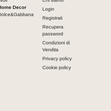
Wolf
Chi siamo
Home Decor
Login
Dolce&Gabbana
Registrati
Recupera
password
Condizioni di
Vendita
Privacy policy
Cookie policy