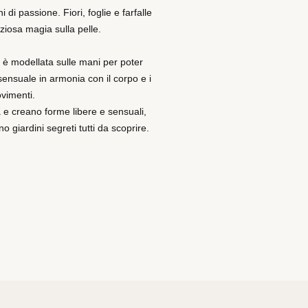
di passione. Fiori, foglie e farfalle
eziosa magia sulla pelle.
i è modellata sulle mani per poter
 sensuale in armonia con il corpo e i
vimenti.
a e creano forme libere e sensuali,
 giardini segreti tutti da scoprire.