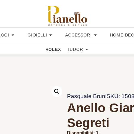
LOGI
GIOIELLI
ACCESSORI
HOME DE
ROLEX
TUDOR
Pasquale Bruni
SKU: 150
Anello Giar
Segreti
Disponibilità: 1