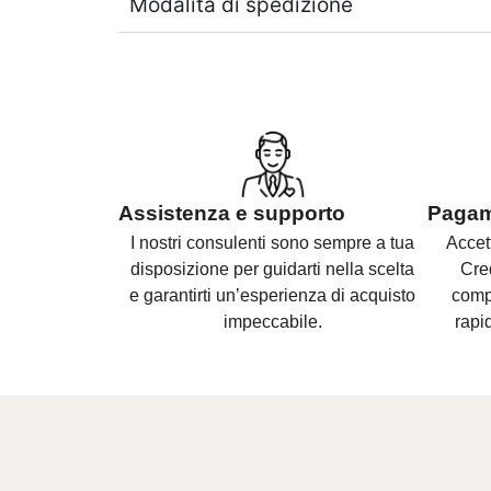
Modalità di spedizione
Assistenza e supporto
Pagame
I nostri consulenti sono
sempre a tua
Accet
disposizione per guidarti nella scelta
Cre
e
garantirti un’esperienza di acquisto
compl
impeccabile.
rapid