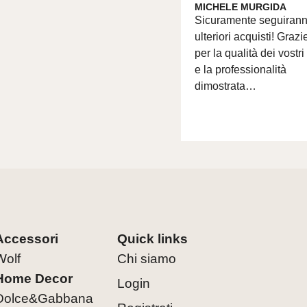
MICHELE MURGIDA
Sicuramente seguiran
ulteriori acquisti! Grazi
per la qualità dei vostri
e la professionalità
dimostrata…
Accessori
Quick links
Wolf
Chi siamo
Home Decor
Login
Dolce&Gabbana