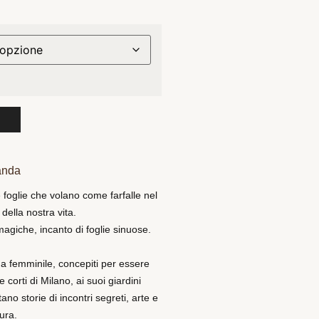
anda
 foglie che volano come farfalle nel
della nostra vita.
magiche, incanto di foglie sinuose.
a femminile, concepiti per essere
e corti di Milano, ai suoi giardini
no storie di incontri segreti, arte e
ura.