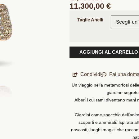
11.300,00
€
Taglie Anelli
AGGIUNGI AL CARRELLO
Condividi
Fai una dom
Un viaggio nella metamorfosi delle
giardino segreto 
Alberi i cui rami diventano mani 
Giardini come specchio dell’anim
scoperti e ammirati. Ispirata all
nascosti, luoghi magici che racconta
nat