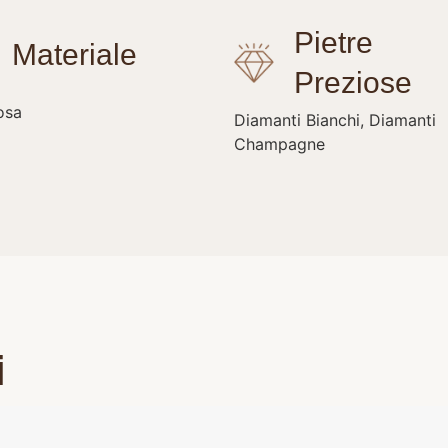
osa
Diamanti Bianchi, Diamanti
Champagne
i