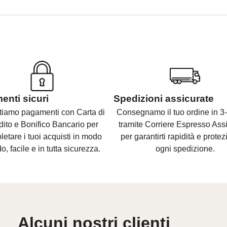
nti sicuri
Spedizioni assicurate
tiamo pagamenti con Carta di
Consegnamo il tuo ordine in 3-
dito e Bonifico Bancario per
tramite Corriere Espresso Assi
etare i tuoi acquisti in modo
per garantirti rapidità e protez
o, facile e in tutta sicurezza.
ogni spedizione.
Alcuni nostri clienti