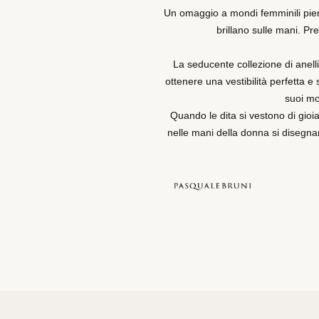
Un omaggio a mondi femminili pieni 
brillano sulle mani. Pr
La seducente collezione di anell
ottenere una vestibilità perfetta e
suoi mo
Quando le dita si vestono di gioi
nelle mani della donna si disegnano