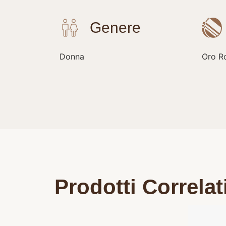
Donna
Oro R
Prodotti Correlat