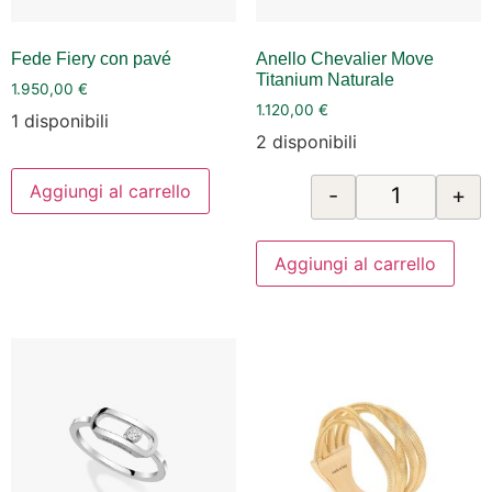
Fede Fiery con pavé
Anello Chevalier Move
Titanium Naturale
1.950,00
€
1.120,00
€
1 disponibili
2 disponibili
Aggiungi al carrello
-
+
Aggiungi al carrello