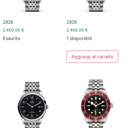
1926
1926
2.400,00
€
2.400,00
€
Esaurito
1 disponibili
Aggiungi al carrello