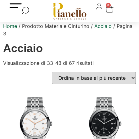
0
Home
/ Prodotto Materiale Cinturino /
Acciaio
/ Pagina
3
Acciaio
Visualizzazione di 33-48 di 67 risultati