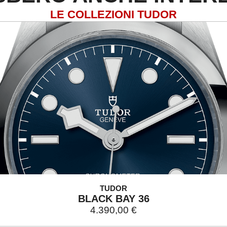
LE COLLEZIONI TUDOR
TUDOR
BLACK BAY 36
4.390,00
€