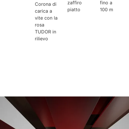
zaffiro
fino a
Corona di
piatto
100 m
carica a
vite con la
rosa
TUDOR in
rilievo