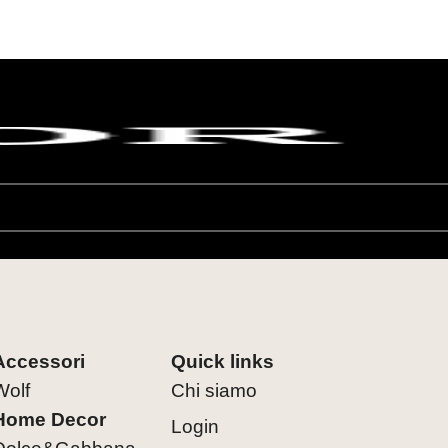
Accessori
Quick links
Wolf
Chi siamo
Home Decor
Login