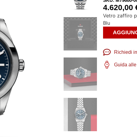
SKU: M79680-0
4.620,00
Vetro zaffiro p
Blu
AGGIUNG
Richiedi i
Guida alle