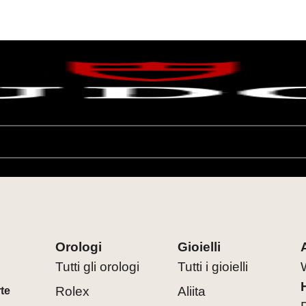
Orologi
Gioielli
Tutti gli orologi
Tutti i gioielli
Rolex
Aliita
rte