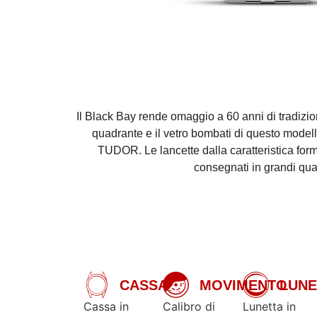
Il Black Bay rende omaggio a 60 anni di tradizio
quadrante e il vetro bombati di questo modell
TUDOR. Le lancette dalla caratteristica form
consegnati in grandi quan
CASSA
MOVIMENTO
LUNE
Cassa in
Calibro di
Lunetta in