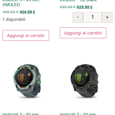
AMOLED
699,99
€
629,99
€
449,99
€
404,99
€
-
+
1 disponibili
Aggiungi al carrello
Aggiungi al carrello
Instinct® 3 – 50 mm,
Instinct® 3 – 50 mm,