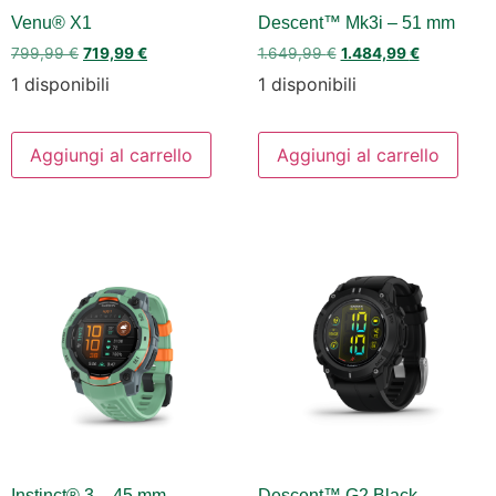
Venu® X1
Descent™ Mk3i – 51 mm
799,99
€
719,99
€
1.649,99
€
1.484,99
€
1 disponibili
1 disponibili
Aggiungi al carrello
Aggiungi al carrello
Instinct® 3 – 45 mm,
Descent™ G2 Black