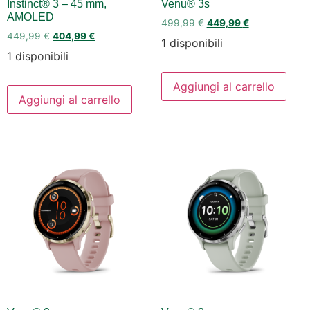
Instinct® 3 – 45 mm,
Venu® 3s
AMOLED
499,99
€
449,99
€
449,99
€
404,99
€
1 disponibili
1 disponibili
Aggiungi al carrello
Aggiungi al carrello