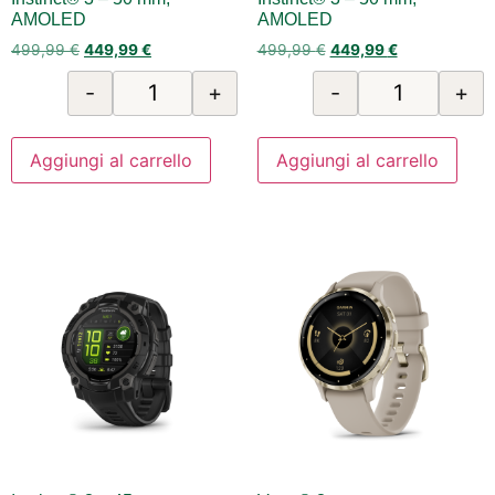
AMOLED
AMOLED
499,99
€
449,99
€
499,99
€
449,99
€
-
+
-
+
Aggiungi al carrello
Aggiungi al carrello