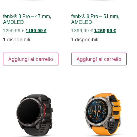
fēnix® 8 Pro – 47 mm,
fēnix® 8 Pro – 51 mm,
AMOLED
AMOLED
1.299,99
€
1.169,99
€
1.399,99
€
1.259,99
€
1 disponibili
1 disponibili
Aggiungi al carrello
Aggiungi al carrello