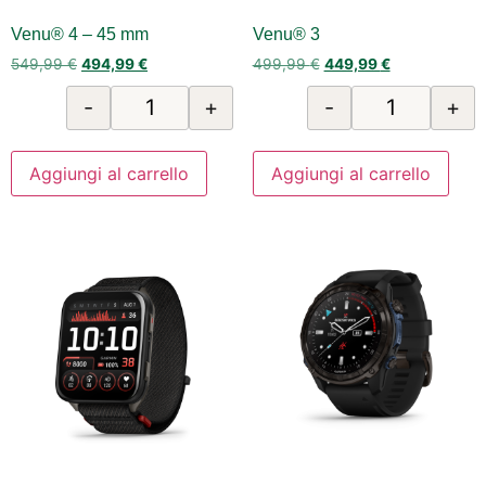
Venu® 4 – 45 mm
Venu® 3
549,99
€
494,99
€
499,99
€
449,99
€
-
+
-
+
Aggiungi al carrello
Aggiungi al carrello