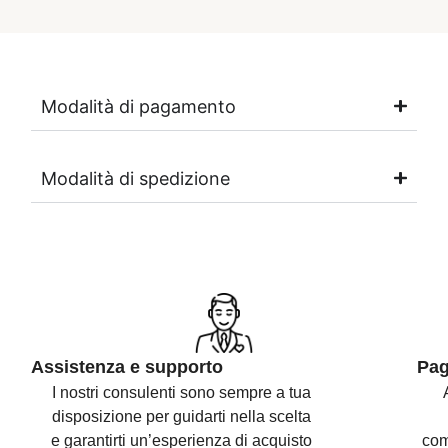
Modalità di pagamento
Modalità di spedizione
Assistenza e supporto
Pag
I nostri consulenti sono
sempre a tua
disposizione per guidarti nella scelta
e
garantirti un’esperienza di acquisto
com