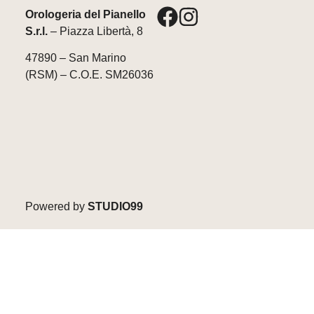
Orologeria del Pianello
S.r.l.
– Piazza Libertà, 8
47890 – San Marino
(RSM) – C.O.E. SM26036
Powered by
STUDIO99