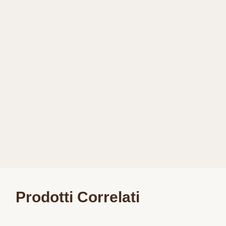
Prodotti Correlati