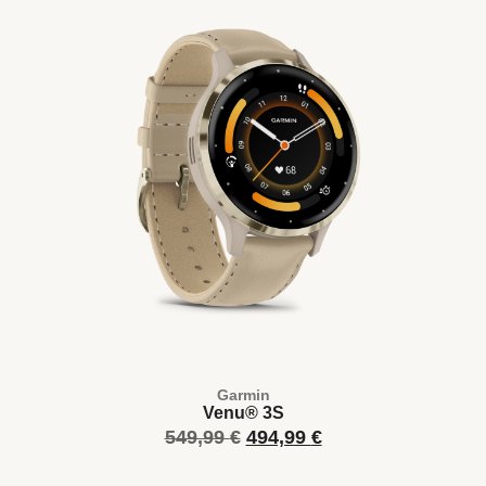
Garmin
Venu® 3S
549,99
€
494,99
€