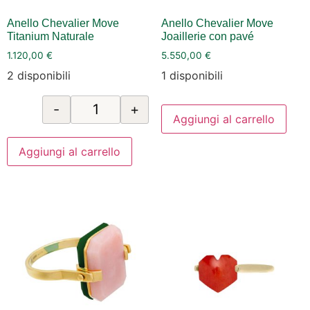
Anello Chevalier Move
Anello Chevalier Move
Titanium Naturale
Joaillerie con pavé
1.120,00
€
5.550,00
€
2 disponibili
1 disponibili
-
+
Aggiungi al carrello
Aggiungi al carrello