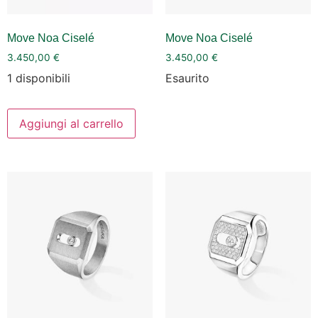
Move Noa Ciselé
Move Noa Ciselé
3.450,00
€
3.450,00
€
1 disponibili
Esaurito
Aggiungi al carrello