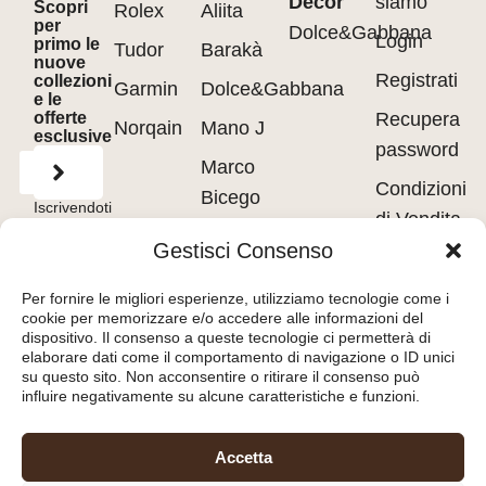
Decor
siamo
Scopri
Rolex
Aliita
per
Dolce&Gabbana
Login
primo le
Tudor
Barakà
nuove
Registrati
collezioni
Garmin
Dolce&Gabbana
e le
offerte
Recupera
Norqain
Mano J
esclusive
password
Marco
Condizioni
Bicego
Iscrivendoti
di Vendita
accetti
Messika
i
Terms of
Gestisci Consenso
Use
&
Privacy
Privacy
Policy.
Pasquale
policy
Per fornire le migliori esperienze, utilizziamo tecnologie come i
Bruni
cookie per memorizzare e/o accedere alle informazioni del
Cookie
dispositivo. Il consenso a queste tecnologie ci permetterà di
Tavanti
policy
elaborare dati come il comportamento di navigazione o ID unici
su questo sito. Non acconsentire o ritirare il consenso può
influire negativamente su alcune caratteristiche e funzioni.
Orologeria del Pianello
Accetta
S.r.l.
– Piazza Libertà, 8