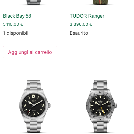
Black Bay 58
TUDOR Ranger
5.110,00
€
3.390,00
€
1 disponibili
Esaurito
Aggiungi al carrello