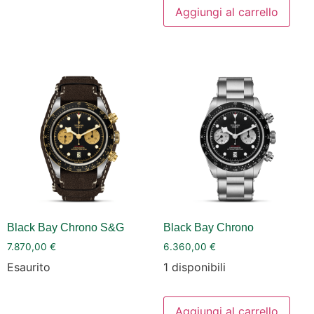
Aggiungi al carrello
Black Bay Chrono S&G
Black Bay Chrono
7.870,00
€
6.360,00
€
Esaurito
1 disponibili
Aggiungi al carrello