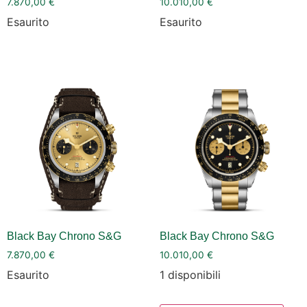
7.870,00
€
10.010,00
€
Esaurito
Esaurito
Black Bay Chrono S&G
Black Bay Chrono S&G
7.870,00
€
10.010,00
€
Esaurito
1 disponibili