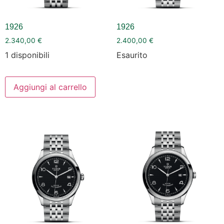
1926
1926
2.340,00
€
2.400,00
€
1 disponibili
Esaurito
Aggiungi al carrello