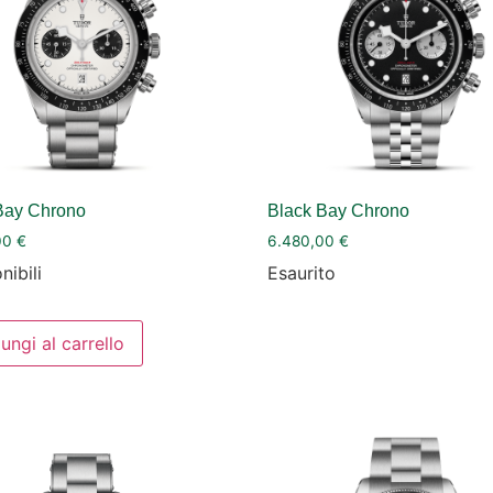
Bay Chrono
Black Bay Chrono
00
€
6.480,00
€
nibili
Esaurito
ungi al carrello