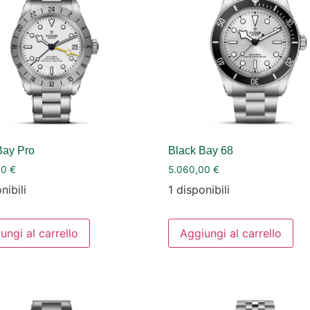
Bay Pro
Black Bay 68
00
€
5.060,00
€
nibili
1 disponibili
ungi al carrello
Aggiungi al carrello