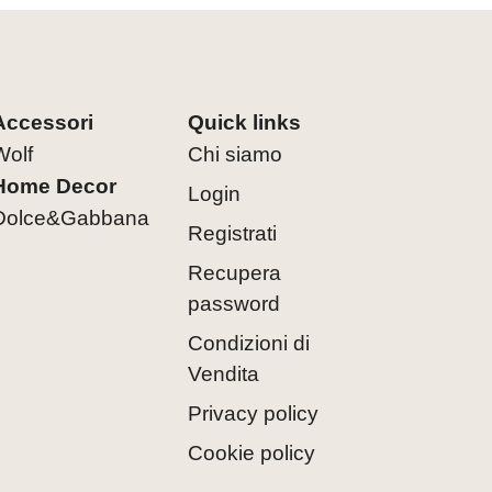
Accessori
Quick links
Wolf
Chi siamo
Home Decor
Login
Dolce&Gabbana
Registrati
Recupera
password
Condizioni di
Vendita
Privacy policy
Cookie policy