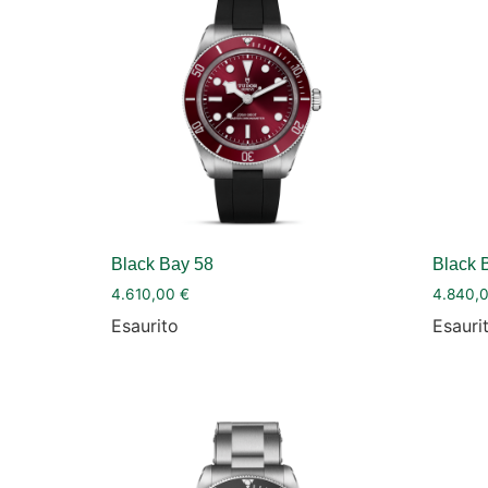
Black Bay 58
Black 
4.610,00
€
4.840,
Esaurito
Esauri