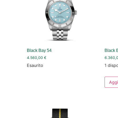
Black Bay 54
Black 
4.560,00
€
6.360,
Esaurito
1 dispo
Aggi