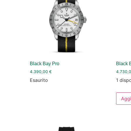
Black Bay Pro
Black 
4.390,00
€
4.730,
Esaurito
1 dispo
Aggi