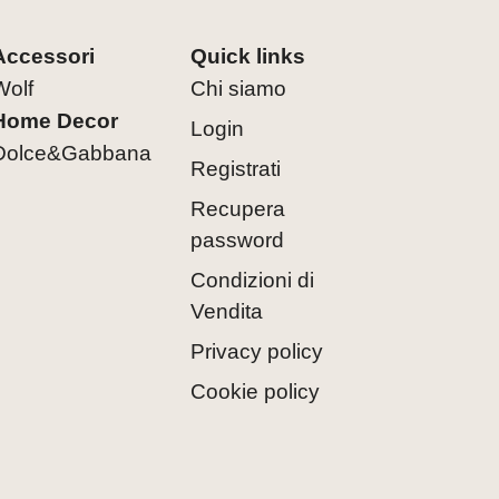
Accessori
Quick links
Wolf
Chi siamo
Home Decor
Login
Dolce&Gabbana
Registrati
Recupera
password
Condizioni di
Vendita
Privacy policy
Cookie policy