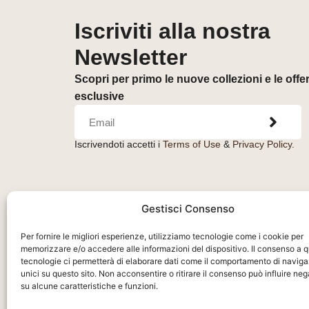
Iscriviti alla nostra
Newsletter
Scopri per primo le nuove collezioni e le offe
esclusive
Iscrivendoti accetti i
Terms of Use
&
Privacy Policy.
Gestisci Consenso
Per fornire le migliori esperienze, utilizziamo tecnologie come i cookie per
memorizzare e/o accedere alle informazioni del dispositivo. Il consenso a 
tecnologie ci permetterà di elaborare dati come il comportamento di naviga
unici su questo sito. Non acconsentire o ritirare il consenso può influire n
su alcune caratteristiche e funzioni.
Orologeria del Pianello S.r.l.
– Piazza Libertà, 