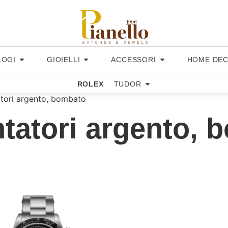
LOGI
GIOIELLI
ACCESSORI
HOME DE
ROLEX
TUDOR
tori argento, bombato
tatori argento, 