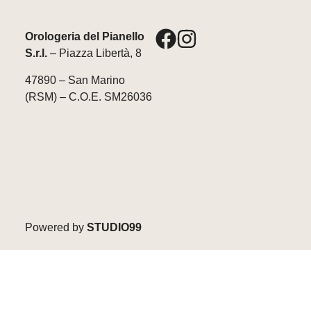
Orologeria del Pianello
S.r.l.
– Piazza Libertà, 8
47890 – San Marino
(RSM) – C.O.E. SM26036
Powered by
STUDIO99