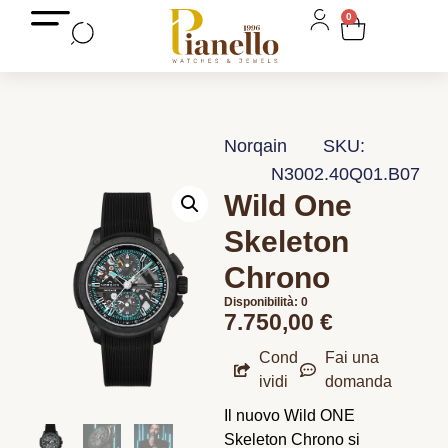
0
Norqain
SKU:
N3002.40Q01.B07
Wild One
Skeleton
Chrono
Disponibilità: 0
7.750,00
€
Cond
Fai una
ividi
domanda
Il nuovo Wild ONE
Skeleton Chrono si