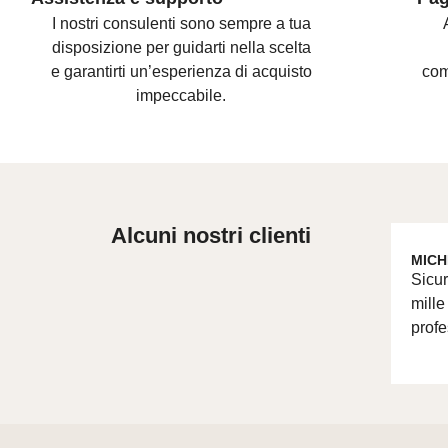
I nostri consulenti sono
sempre a tua
disposizione per guidarti nella scelta
e
garantirti un’esperienza di acquisto
com
impeccabile.
Alcuni nostri clienti
MICH
Sicur
mille
profe