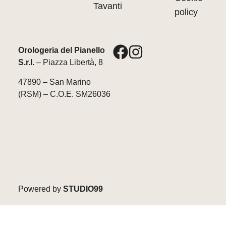
Tavanti
policy
Orologeria del Pianello
S.r.l.
– Piazza Libertà, 8
47890 – San Marino
(RSM) – C.O.E. SM26036
Powered by
STUDIO99