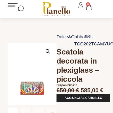
0
Dolce&Gabbana
SKU:
TCC202TCAMYUC
Scatola
decorata in
plexiglass –
piccola
Disponibilità: 1
650,00
€
585,00
€
AGGIUNGI AL CARRELLO