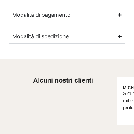
Modalità di pagamento
Modalità di spedizione
Alcuni nostri clienti
MICH
Sicur
mille
profe