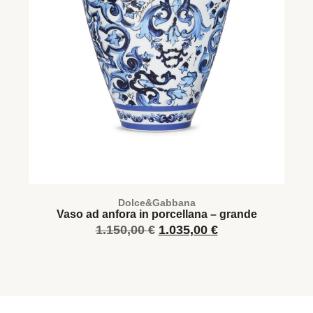
Dolce&Gabbana
Vaso ad anfora in porcellana – grande
1.150,00
€
1.035,00
€