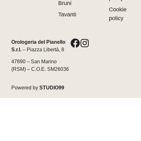
Bruni
Cookie
Tavanti
policy
Orologeria del Pianello
S.r.l.
– Piazza Libertà, 8
47890 – San Marino
(RSM) – C.O.E. SM26036
Powered by
STUDIO99