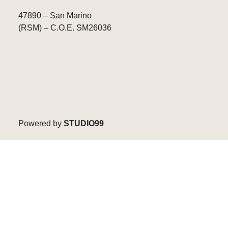
47890 – San Marino
(RSM) – C.O.E. SM26036
Powered by
STUDIO99