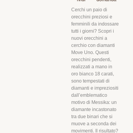
Cerchi un paio di
orecchini preziosi e
femminili da indossare
tutti i giorni? Scopri i
nuovi orecchini a
cerchio con diamanti
Move Uno. Questi
orecchini pendenti,
realizzati a mano in
oro bianco 18 carati,
sono tempestati di
diamanti e impreziositi
dall’emblematico
motivo di Messika: un
diamante incastonato
tra due binari che si
muove a seconda dei
movimenti. Il risultato?