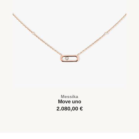
Messika
Move uno
2.080,00
€