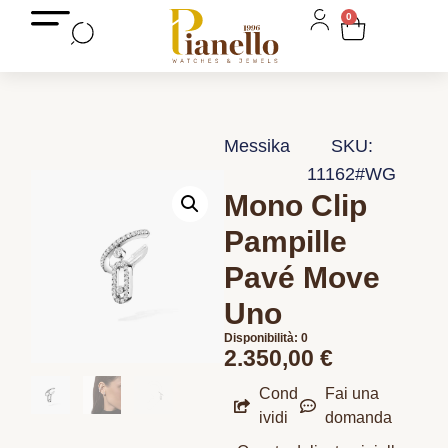
0
Messika
SKU:
11162#WG
Mono Clip
Pampille
Pavé Move
Uno
Disponibilità: 0
2.350,00
€
Cond
Fai una
ividi
domanda