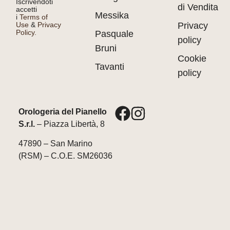
Iscrivendoti
di Vendita
accetti
Messika
i
Terms of
Use
&
Privacy
Privacy
Policy.
Pasquale
policy
Bruni
Cookie
Tavanti
policy
Orologeria del Pianello
S.r.l.
– Piazza Libertà, 8
47890 – San Marino
(RSM) – C.O.E. SM26036