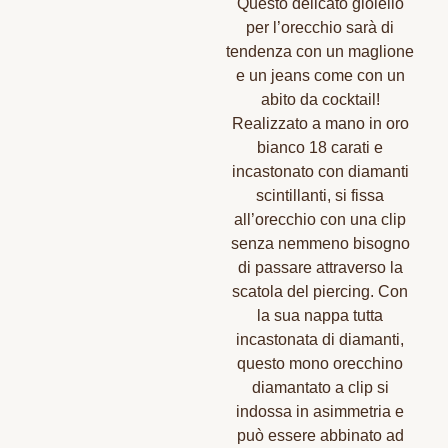
Questo delicato gioiello
per l’orecchio sarà di
tendenza con un maglione
e un jeans come con un
abito da cocktail!
Realizzato a mano in oro
bianco 18 carati e
incastonato con diamanti
scintillanti, si fissa
all’orecchio con una clip
senza nemmeno bisogno
di passare attraverso la
scatola del piercing. Con
la sua nappa tutta
incastonata di diamanti,
questo mono orecchino
diamantato a clip si
indossa in asimmetria e
può essere abbinato ad