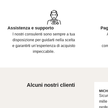
Assistenza e supporto
Pag
I nostri consulenti sono
sempre a tua
disposizione per guidarti nella scelta
e
garantirti un’esperienza di acquisto
com
impeccabile.
Alcuni nostri clienti
MICH
Sicur
mille
profe