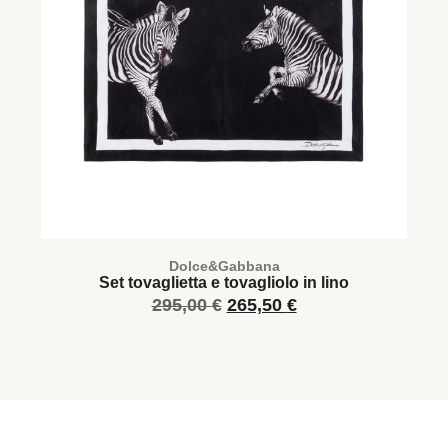
Dolce&Gabbana
Set tovaglietta e tovagliolo in lino
295,00
€
265,50
€