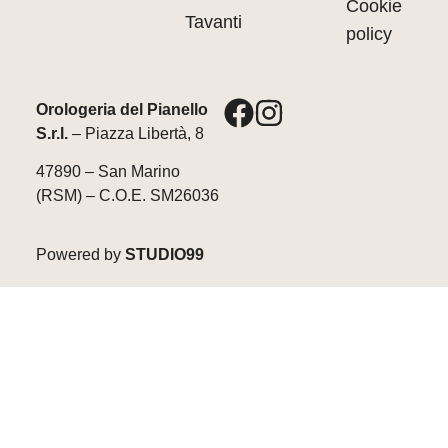
Cookie
Tavanti
policy
Orologeria del Pianello
S.r.l.
– Piazza Libertà, 8
47890 – San Marino
(RSM) – C.O.E. SM26036
Powered by
STUDIO99