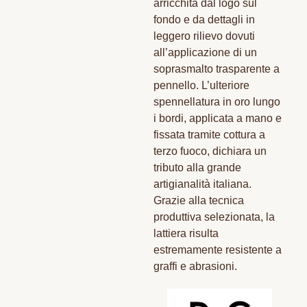
arricchita dal logo sul
fondo e da dettagli in
leggero rilievo dovuti
all’applicazione di un
soprasmalto trasparente a
pennello. L’ulteriore
spennellatura in oro lungo
i bordi, applicata a mano e
fissata tramite cottura a
terzo fuoco, dichiara un
tributo alla grande
artigianalità italiana.
Grazie alla tecnica
produttiva selezionata, la
lattiera risulta
estremamente resistente a
graffi e abrasioni.