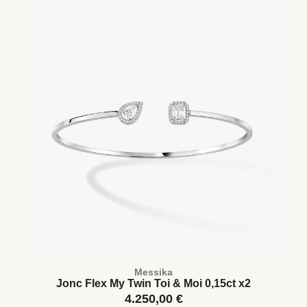
Messika
Jonc Flex My Twin Toi & Moi 0,15ct x2
4.250,00
€