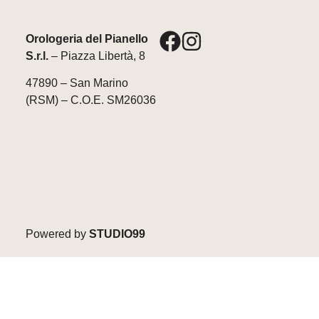
Orologeria del Pianello
S.r.l.
– Piazza Libertà, 8
47890 – San Marino
(RSM) – C.O.E. SM26036
Powered by
STUDIO99