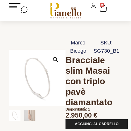
0
Marco
SKU:
Bicego
SG730_B1
Bracciale
slim Masai
con triplo
pavè
diamantato
Disponibilità: 1
2.950,00
€
AGGIUNGI AL CARRELLO