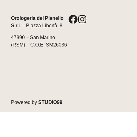
Orologeria del Pianello
S.r.l.
– Piazza Libertà, 8
47890 – San Marino
(RSM) – C.O.E. SM26036
Powered by
STUDIO99