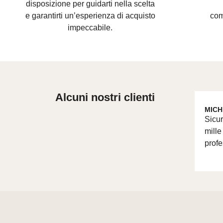
disposizione per guidarti nella scelta
e
garantirti un’esperienza di acquisto
com
impeccabile.
Alcuni nostri clienti
MICH
Sicur
mille
profe