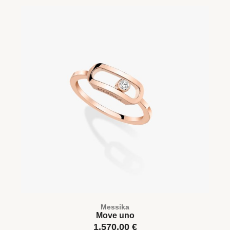
Messika
Move uno
1.570,00
€