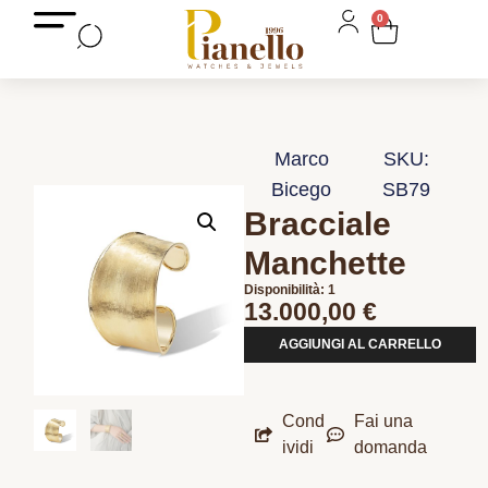
0
Marco
SKU:
Bicego
SB79
Bracciale
Manchette
Disponibilità: 1
13.000,00
€
AGGIUNGI AL CARRELLO
Cond
Fai una
ividi
domanda