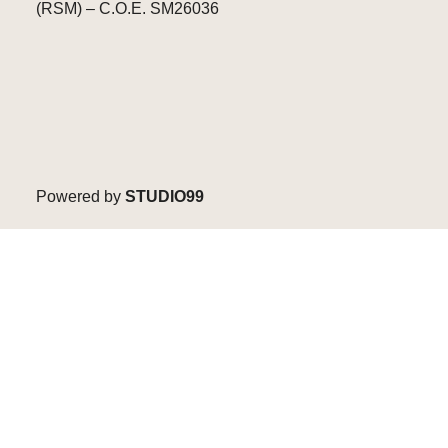
(RSM) – C.O.E. SM26036
Powered by
STUDIO99