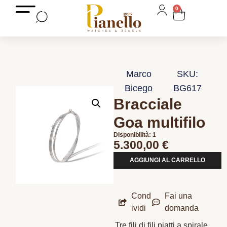
0
Marco
SKU:
Bicego
BG617
Bracciale
Goa multifilo
Disponibilità: 1
5.300,00
€
AGGIUNGI AL CARRELLO
Cond
Fai una
ividi
domanda
Tre fili di fili piatti a spirale,