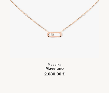
Messika
Move uno
2.080,00
€